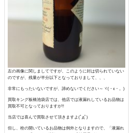
左の画像に関しましてですが、このように封は切られていない
のですが、残量が半分以下となっておりまして、、、
非常にもったいないですが、諦めないでください～ヾ(・ε・。)
買取キング板橋池袋店では、他店では液漏れしているお品物は
買取不可となっておりますが!!
当店では喜んで買取させて頂きますよ(ﾟдﾟ)
但し、栓の開いているお品物は例外となりますので、「液漏れ