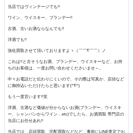
当店ではヴィンテージでも!!
ワイン、ウイスキー、ブランデー!!
古酒、古いお酒ならなんでも!!
洋酒でも!!
強化買取させて頂いておりますよヽ（￣￣∇￣￣）ノ
これは!!と古そうなお酒、ブランデー、ウイスキーなど、お持
ちのお客様は、一度お問い合わせくださいませ～。
中々お電話だと伝わりにくいので、その際は写真か、店頭など
に御持込いただけたらと思います(^∇^)
もう一度言います!!笑
洋酒、古酒など価値が分からないお酒(ブランデー、ウイスキ
ー、シャンパンからワイン…etc)でしたら、お酒買取 専門店の
当店にお任せあれ!!
当店では、店頭買取、宅配買取などなど、事前にLINE査定でお