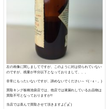
左の画像に関しましてですが、このように封は切られていない
のですが、残量が半分以下となっておりまして、、、
非常にもったいないですが、諦めないでください～ヾ(・ε・。)
買取キング板橋池袋店では、他店では液漏れしているお品物は
買取不可となっておりますが!!
当店では喜んで買取させて頂きますよ(ﾟдﾟ)