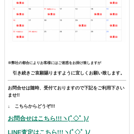
※弊社の都合によりお客様にはご迷惑をお掛け致しますが
引き続きご哀願賜りますように宜しくお願い致します。
お問合せは随時、受付ておりますので下記をご利用下さい
ませ!!
↓ こちらからどうぞ!!!
お問合せはこちら!!!ヽ(ﾟ◇ﾟ )ﾉ
LINE査定はこちら!!!ヽ(ﾟ◇ﾟ )ﾉ