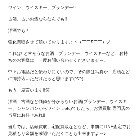
ワイン、ウイスキー、ブランデー!!
古酒、古いお酒ならなんでも!!
洋酒でも!!
強化買取させて頂いておりますよヽ（￣￣∇￣￣）ノ
これは!!と古そうなお酒、ブランデー、ウイスキーなど、お持
ちのお客様は、一度お問い合わせくださいませ～。
中々お電話だと伝わりにくいので、その際は写真か、店頭など
に御持込いただけたらと思います(^∇^)
もう一度言います!!笑
洋酒、古酒など価値が分からないお酒(ブランデー、ウイスキ
ー、シャンパンからワイン…etc)でしたら、お酒買取 専門店の
当店にお任せあれ!!
当店では、店頭買取、宅配買取などなど、事前にLINE査定でお
見積もり金額を確認いただくことも出来ますよ～♪