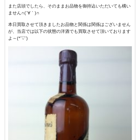
また店頭でしたら、そのままお品物を御持込いただいても構い
ません∩(´∀｀)∩
本日買取させて頂きましたお品物と関係は関係はございません
が、当店では以下の状態の洋酒でも買取させて頂いております
よ～(*’▽’)