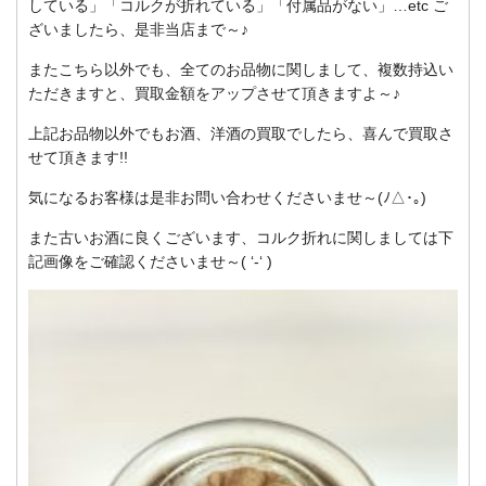
している」「コルクが折れている」「付属品がない」…etc ご
ざいましたら、是非当店まで～♪
またこちら以外でも、全てのお品物に関しまして、複数持込い
ただきますと、買取金額をアップさせて頂きますよ～♪
上記お品物以外でもお酒、洋酒の買取でしたら、喜んで買取さ
せて頂きます!!
気になるお客様は是非お問い合わせくださいませ～(ﾉ△･｡)
また古いお酒に良くございます、コルク折れに関しましては下
記画像をご確認くださいませ～( ‘-‘ )