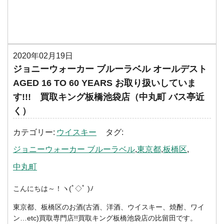
2020年02月19日
ジョニーウォーカー ブルーラベル オールデスト
AGED 16 TO 60 YEARS お取り扱いしていま
す!!! 買取キング板橋池袋店（中丸町 バス亭近
く）
カテゴリー
ウイスキー
タグ
ジョニーウォーカー ブルーラベル
東京都
板橋区
中丸町
こんにちは～！ヽ(ﾟ◇ﾟ )ﾉ
東京都、板橋区のお酒(古酒、洋酒、ウイスキー、焼酎、ワイ
ン…etc)買取専門店!!買取キング板橋池袋店の比留田です。