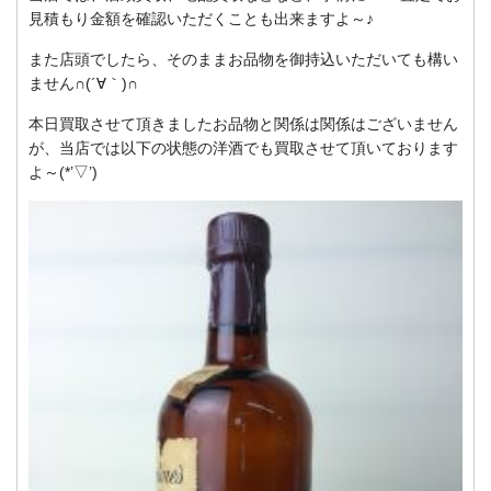
見積もり金額を確認いただくことも出来ますよ～♪
また店頭でしたら、そのままお品物を御持込いただいても構い
ません∩(´∀｀)∩
本日買取させて頂きましたお品物と関係は関係はございません
が、当店では以下の状態の洋酒でも買取させて頂いております
よ～(*’▽’)