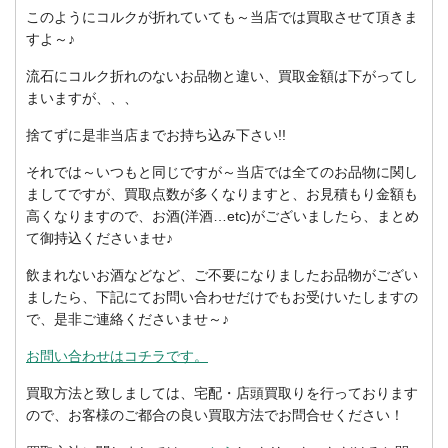
このようにコルクが折れていても～当店では買取させて頂きま
すよ～♪
流石にコルク折れのないお品物と違い、買取金額は下がってし
まいますが、、、
捨てずに是非当店までお持ち込み下さい!!
それでは～いつもと同じですが～当店では全てのお品物に関し
ましてですが、買取点数が多くなりますと、お見積もり金額も
高くなりますので、お酒(洋酒…etc)がございましたら、まとめ
て御持込くださいませ♪
飲まれないお酒などなど、ご不要になりましたお品物がござい
ましたら、下記にてお問い合わせだけでもお受けいたしますの
で、是非ご連絡くださいませ～♪
お問い合わせはコチラです。
買取方法と致しましては、宅配・店頭買取りを行っております
ので、お客様のご都合の良い買取方法でお問合せください！