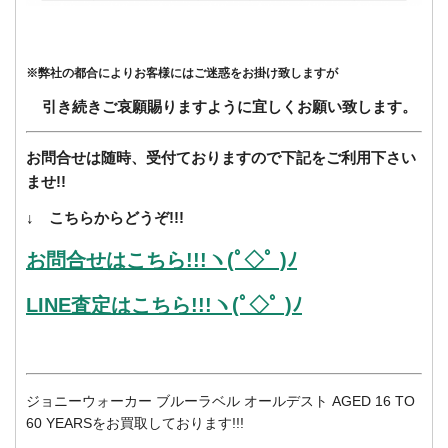
※弊社の都合によりお客様にはご迷惑をお掛け致しますが
引き続きご哀願賜りますように宜しくお願い致します。
お問合せは随時、受付ておりますので下記をご利用下さい
ませ!!
↓ こちらからどうぞ!!!
お問合せはこちら!!!ヽ(ﾟ◇ﾟ )ﾉ
LINE査定はこちら!!!ヽ(ﾟ◇ﾟ )ﾉ
ジョニーウォーカー ブルーラベル オールデスト AGED 16 TO
60 YEARSをお買取しております!!!