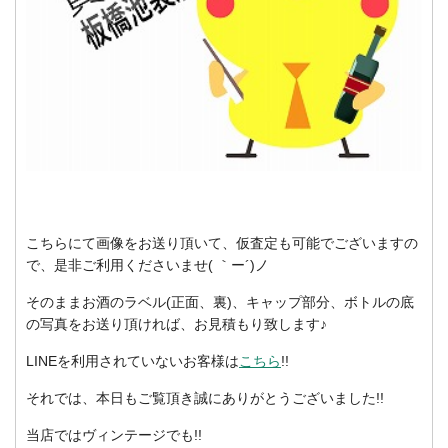
こちらにて画像をお送り頂いて、仮査定も可能でございますの
で、是非ご利用くださいませ( ｀ー´)ノ
そのままお酒のラベル(正面、裏)、キャップ部分、ボトルの底
の写真をお送り頂ければ、お見積もり致します♪
LINEを利用されていないお客様は
こちら
!!
それでは、本日もご覧頂き誠にありがとうございました!!
当店ではヴィンテージでも!!