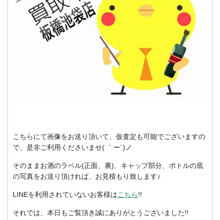
こちらにて画像をお送り頂いて、仮査定も可能でございますの
で、是非ご利用くださいませ( ｀ー´)ノ
そのままお酒のラベル(正面、裏)、キャップ部分、ボトルの底
の写真をお送り頂ければ、お見積もり致します♪
LINEを利用されていないお客様は
こちら
!!
それでは、本日もご覧頂き誠にありがとうございました!!